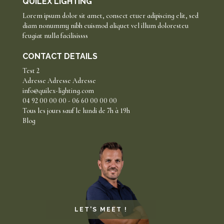
QUILEX LIGHTING
Lorem ipsum dolor sit amet, consect etuer adipiscing elit, sed
diam nonummy nibh euismod aliquet vel illum doloresteu
feugiat nulla facilisissss
CONTACT DETAILS
Test 2
Adresse Adresse Adresse
info@quilex-lighting.com
04 92 00 00 00 - 06 60 00 00 00
Tous les jours sauf le lundi de 7h à 19h
Blog
LET'S MEET !